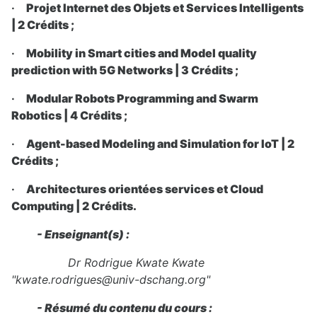
·
Projet Internet des Objets et Services Intelligents
| 2 Crédits ;
·
Mobility in Smart cities and Model quality
prediction with 5G Networks | 3 Crédits ;
·
Modular Robots Programming and Swarm
Robotics | 4 Crédits ;
·
Agent-based Modeling and Simulation for IoT | 2
Crédits ;
·
Architectures orientées services et Cloud
Computing | 2 Crédits.
- Enseignant(s) :
Dr Rodrigue Kwate Kwate
"kwate.rodrigues@univ-dschang.org"
- Résumé du contenu du cours :