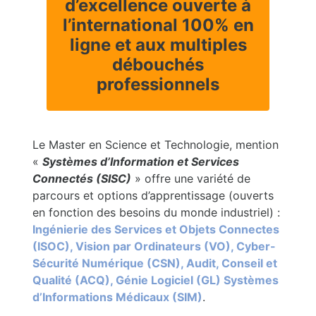
d’excellence ouverte à
l’international 100% en
ligne et aux multiples
débouchés
professionnels
Le Master en Science et Technologie, mention
«
Systèmes d’Information et Services
Connectés (SISC)
» offre
une variété de
parcours et options d’apprentissage (ouverts
en fonction des besoins du monde industriel
) :
Ingénierie des Services et Objets Connectes
(ISOC), Vision par Ordinateurs (VO), Cyber-
Sécurité Numérique (CSN), Audit, Conseil et
Qualité (ACQ),
Génie Logiciel (GL) Systèmes
d’Informations Médicaux (SIM)
.