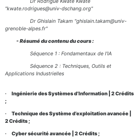
Dr R
odrigue Kwate Kwate
"kwate.rodrigues@univ-dschang.org"
Dr Ghislain Takam "ghislain.takam@univ-
grenoble-alpes.fr"
- Résumé du contenu du cours :
Séquence 1 : Fondamentaux de l’IA
Séquence 2 : Techniques, Outils et
Applications Industrielles
·
Ingénierie des Systèmes d’Information | 2 Crédits
;
·
Technique des Système d’exploitation avancée |
2 Crédits ;
·
Cyber sécurité avancée | 2 Crédits ;