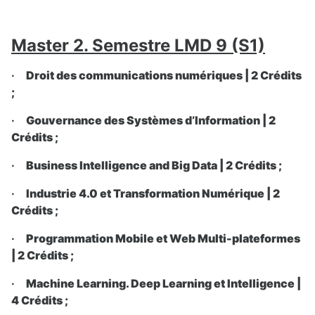
Master 2. Semestre LMD 9 (S1)
·
Droit des communications numériques | 2 Crédits
;
·
Gouvernance des Systèmes d’Information | 2
Crédits ;
·
Business Intelligence and Big Data | 2 Crédits ;
·
Industrie 4.0 et Transformation Numérique | 2
Crédits ;
·
Programmation Mobile et Web Multi-plateformes
| 2 Crédits ;
·
Machine Learning. Deep Learning et Intelligence |
4 Crédits ;