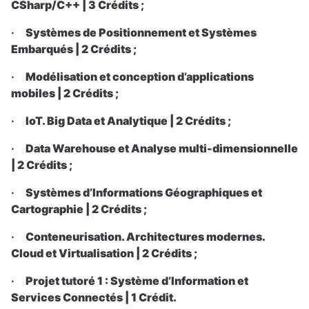
CSharp/C++ | 3 Crédits ;
·
Systèmes de Positionnement et Systèmes
Embarqués | 2 Crédits ;
·
Modélisation et conception d’applications
mobiles | 2 Crédits ;
·
IoT. Big Data et Analytique | 2 Crédits ;
·
Data Warehouse et Analyse multi-dimensionnelle
| 2 Crédits ;
·
Systèmes d’Informations Géographiques et
Cartographie | 2 Crédits ;
·
Conteneurisation. Architectures modernes.
Cloud et Virtualisation | 2 Crédits ;
·
Projet tutoré 1 : Système d’Information et
Services Connectés | 1 Crédit.