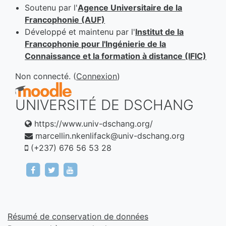
Soutenu par
l'
Agence Universitaire de la
Francophonie (AUF)
Développé et maintenu
par
l'
Institut de la
Francophonie pour l'Ingénierie de la
Connaissance et la formation à distance (IFIC)
Non connecté. (
Connexion
)
UNIVERSITÉ DE DSCHANG
https://www.univ-dschang.org/
marcellin.nkenlifack@univ-dschang.org
(+237) 676 56 53 28
https://www.facebook.com/univdschang
https://www.twitter.com/univ_dschang
https://www.youtube.com/channel
Résumé de conservation de données