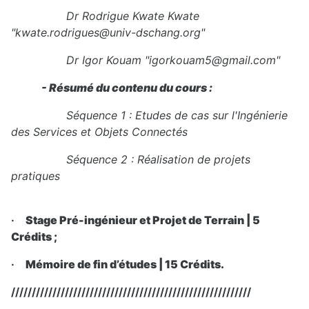
Dr R
odrigue Kwate Kwate
"kwate.rodrigues@univ-dschang.org"
Dr Igor Kouam "igorkouam5@gmail.com"
- Résumé du contenu du cours :
Séquence 1 : Etudes de cas sur l'Ingénierie
des Services et Objets Connectés
Séquence 2 : Réalisation de projets
pratiques
·
Stage Pré-ingénieur et Projet de Terrain | 5
Crédits ;
·
Mémoire de fin d’études | 15 Crédits.
//////////////////////////////////////////////////////////